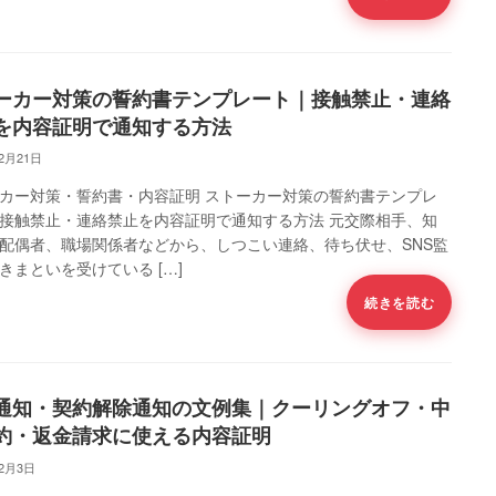
ーカー対策の誓約書テンプレート｜接触禁止・連絡
を内容証明で通知する方法
12月21日
カー対策・誓約書・内容証明 ストーカー対策の誓約書テンプレ
接触禁止・連絡禁止を内容証明で通知する方法 元交際相手、知
配偶者、職場関係者などから、しつこい連絡、待ち伏せ、SNS監
きまといを受けている […]
続きを読む
通知・契約解除通知の文例集｜クーリングオフ・中
約・返金請求に使える内容証明
12月3日