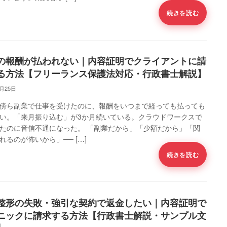
続きを読む
の報酬が払われない｜内容証明でクライアントに請
る方法【フリーランス保護法対応・行政書士解説】
5月25日
傍ら副業で仕事を受けたのに、報酬をいつまで経っても払っても
い。「来月振り込む」が3か月続いている。クラウドワークスで
たのに音信不通になった。 「副業だから」「少額だから」「関
れるのが怖いから」── […]
続きを読む
整形の失敗・強引な契約で返金したい｜内容証明で
ニックに請求する方法【行政書士解説・サンプル文