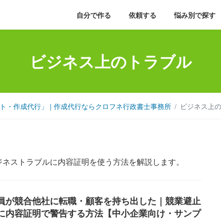
自分で作る
依頼する
悩み別で探す
ビジネス上のトラブル
・作成代行」 | 作成代行ならクロフネ行政書士事務所
ビジネス上
ジネストラブルに内容証明を使う方法を解説します。
員が競合他社に転職・顧客を持ち出した｜競業避止
に内容証明で警告する方法【中小企業向け・サンプ