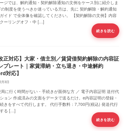
ージでは、解約通知・契約解除通知の文例をケース別に紹介しま
どの制度を使うべきか迷っている方は、先に 契約解除・解約通知
ガイド で全体像を確認してください。 【契約解除の文例】内容
クーリングオフ・中 […]
続きを読む
改正対応】大家・借主別／賃貸借契約解除の内容証
ンプレート｜家賃滞納・立ち退き・中途解約
ord対応】
12月3日
便局に行く時間がない・手続きが面倒な方 ／ 電子内容証明 送付代
ション 作成済みの文面をデータで送るだけ。e内容証明の登録・
続きをすべて代行します。 代行手数料：7,700円(税込) 発送代行
る […]
続きを読む