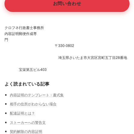
お問い合わせ
クロフネ行政書士事務所
内容証明郵便作成専
門
〒330-0802
埼玉県さいたま市大宮区宮町五丁目28番地
宝栄第五ビル403
よく読まれている記事
内容証明のテンプレート・書式集
相手の住所がわからない場合
配達証明とは？
ストーカーへの警告文
契約解除の内容証明