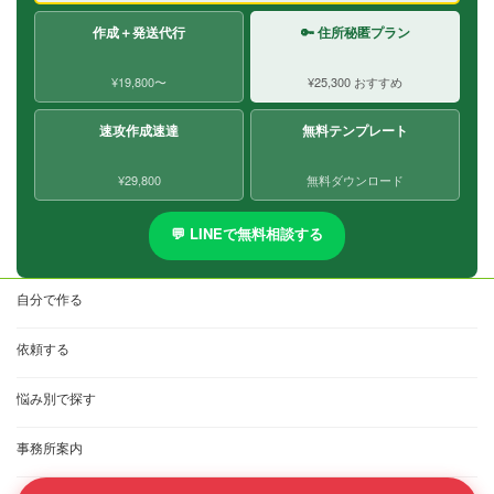
作成＋発送代行
🔑 住所秘匿プラン
¥19,800〜
¥25,300 おすすめ
速攻作成速達
無料テンプレート
¥29,800
無料ダウンロード
💬 LINEで無料相談する
自分で作る
依頼する
悩み別で探す
事務所案内