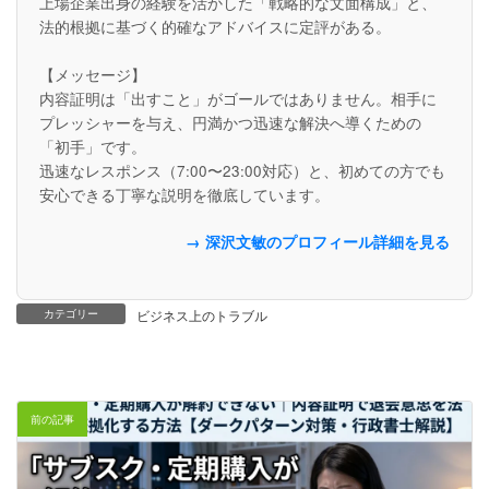
上場企業出身の経験を活かした「戦略的な文面構成」と、
法的根拠に基づく的確なアドバイスに定評がある。
【メッセージ】
内容証明は「出すこと」がゴールではありません。相手に
プレッシャーを与え、円満かつ迅速な解決へ導くための
「初手」です。
迅速なレスポンス（7:00〜23:00対応）と、初めての方でも
安心できる丁寧な説明を徹底しています。
→ 深沢文敏のプロフィール詳細を見る
カテゴリー
ビジネス上のトラブル
前の記事