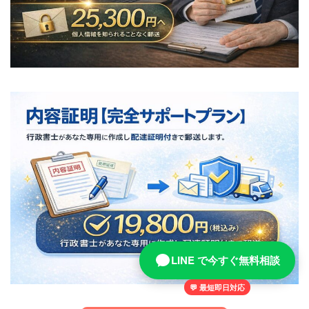
LINE で今すぐ無料相談
💬 最短即日対応