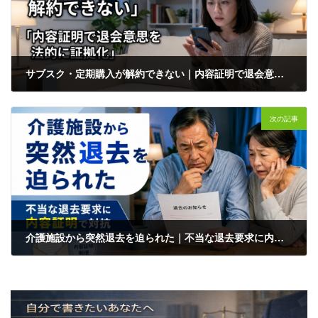
サブスク・定期購入が解約できない｜内容証明で退会意思を法的に証拠化する方法【ダークパターン対策・行政書士解説】
2026年5月26日
次の記事
介護施設から突然退去を迫られた｜不当な退去要求に内容証明で対抗する方法【家族向け・行政書士解説・サンプル文付き】
2026年5月26日