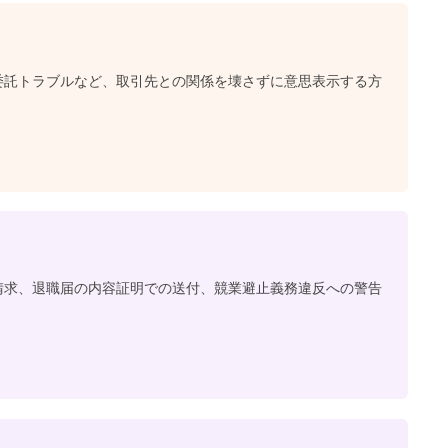
委託トラブルなど、取引先との関係を壊さずに意思表示する方
請求、退職届の内容証明での送付、競業避止義務違反への警告