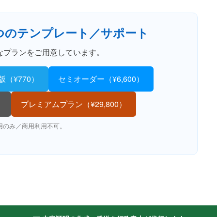
5つのテンプレート／サポート
なプランをご用意しています。
版（¥770）
セミオーダー（¥6,600）
）
プレミアムプラン（¥29,800）
利用のみ／商用利用不可。