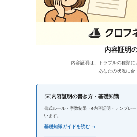
内容証明
内容証明は、トラブルの種類に
あなたの状況に合
✉️
内容証明の書き方・基礎知識
書式ルール・字数制限・e内容証明・テンプレ
います。
基礎知識ガイドを読む →