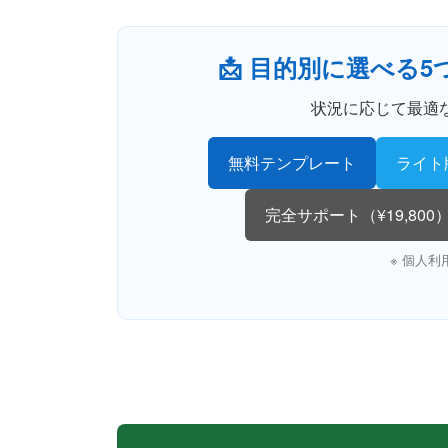
📩 目的別に選べる
状況に応じて最適
無料テンプレート
ライト
完全サポート（¥19,800
※ 個人