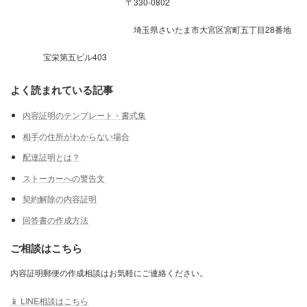
〒330-0802
埼玉県さいたま市大宮区宮町五丁目28番地
宝栄第五ビル403
よく読まれている記事
内容証明のテンプレート・書式集
相手の住所がわからない場合
配達証明とは？
ストーカーへの警告文
契約解除の内容証明
回答書の作成方法
ご相談はこちら
内容証明郵便の作成相談はお気軽にご連絡ください。
📱 LINE相談はこちら