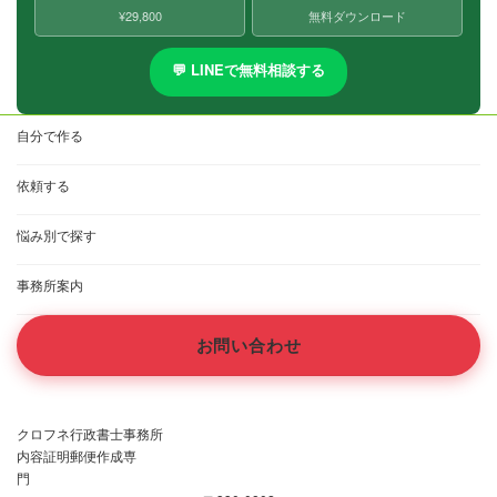
¥29,800
無料ダウンロード
💬 LINEで無料相談する
自分で作る
依頼する
悩み別で探す
事務所案内
お問い合わせ
クロフネ行政書士事務所
内容証明郵便作成専
門