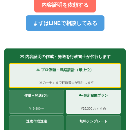
内容証明を依頼する
まずはLINEで相談してみる
✉️ 内容証明の作成・発送を行政書士が代行します
⚖️ プロ依頼・戦略設計（最上位）
「次の一手」まで行政書士が設計します
作成＋発送代行
🔑 住所秘匿プラン
¥19,800〜
¥25,300 おすすめ
速攻作成速達
無料テンプレート