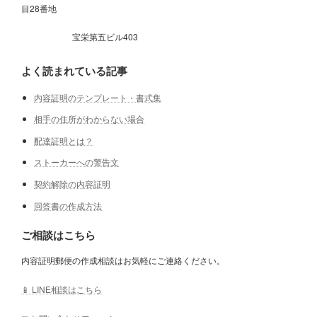
目28番地
宝栄第五ビル403
よく読まれている記事
内容証明のテンプレート・書式集
相手の住所がわからない場合
配達証明とは？
ストーカーへの警告文
契約解除の内容証明
回答書の作成方法
ご相談はこちら
内容証明郵便の作成相談はお気軽にご連絡ください。
📱 LINE相談はこちら