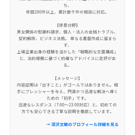
ち、
年間200件以上、累計数千件の相談に対応。
【得意分野】
男女関係の慰謝料請求、個人・法人の金銭トラブル、
契約解除、ビジネス法務。 単なる書面作成に留まら
ず、
上場企業出身の経験を活かした「戦略的な文面構成」
と、法的根拠に基づく的確なアドバイスに定評があ
る。
【メッセージ】
内容証明は「出すこと」がゴールではありません。相
手にプレッシャーを与え、円満かつ迅速な解決へ導く
ための「初手」です。
迅速なレスポンス（7:00〜23:00対応）と、初めての
方でも安心できる丁寧な説明を徹底しています。
→ 深沢文敏のプロフィール詳細を見る