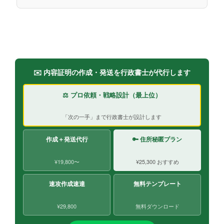
✉️ 内容証明の作成・発送を行政書士が代行します
⚖️ プロ依頼・戦略設計（最上位）
「次の一手」まで行政書士が設計します
作成＋発送代行
🔑 住所秘匿プラン
¥19,800〜
¥25,300 おすすめ
速攻作成速達
無料テンプレート
¥29,800
無料ダウンロード