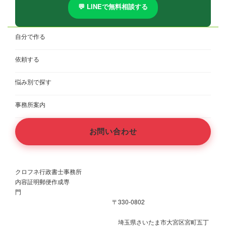
💬 LINEで無料相談する
自分で作る
依頼する
悩み別で探す
事務所案内
お問い合わせ
クロフネ行政書士事務所
内容証明郵便作成専
門
〒330-0802
埼玉県さいたま市大宮区宮町五丁