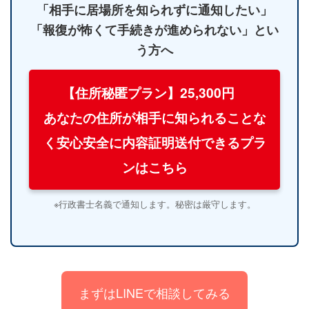
「相手に居場所を知られずに通知したい」
「報復が怖くて手続きが進められない」とい
う方へ
【住所秘匿プラン】25,300円
あなたの住所が相手に知られることな
く安心安全に内容証明送付できるプラ
ンはこちら
※行政書士名義で通知します。秘密は厳守します。
まずはLINEで相談してみる