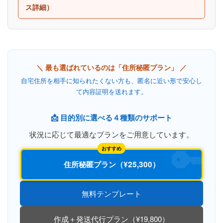
ス詳細）
＼ 最も選ばれているのは「住所秘匿プラン」 ／
自宅住所を相手に知られたくない方も、匿名に近い形で安心し
て内容証明を送れます。
📩 目的別に選べる４種類のサポート
状況に応じて最適なプランをご用意しています。
🔑
おすすめ
住所秘匿プラン（¥25,300）
無料テンプレート
作成＋発送代行プラン（¥19,800）