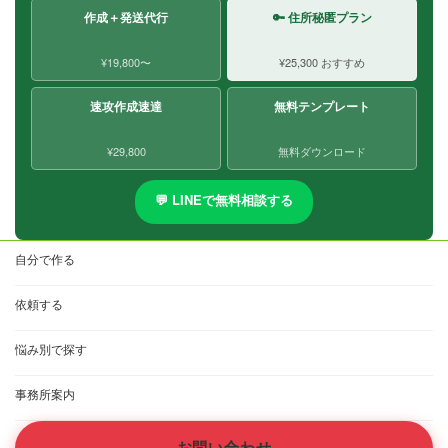
作成＋発送代行
🔑 住所秘匿プラン
¥19,800〜
¥25,300 おすすめ
速攻作成速達
無料テンプレート
¥29,800
無料ダウンロード
💬 LINEで無料相談する
自分で作る
依頼する
悩み別で探す
事務所案内
お問い合わせ