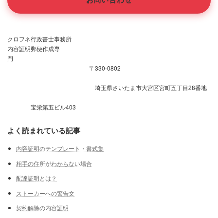
クロフネ行政書士事務所
内容証明郵便作成専
門
〒330-0802
埼玉県さいたま市大宮区宮町五丁目28番地
宝栄第五ビル403
よく読まれている記事
内容証明のテンプレート・書式集
相手の住所がわからない場合
配達証明とは？
ストーカーへの警告文
契約解除の内容証明