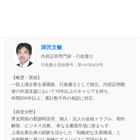
ンサービスはこちら
執筆者情報
深沢文敏
内容証明専門家・行政書士
行政書士登録番号：第14130403号
【略歴・実績】
一部上場企業を退職後、行政書士として独立。内容証明郵
便の作成支援において10年以上のキャリアを持ち、
年間200件以上、累計数千件の相談に対応。
【得意分野】
男女関係の慰謝料請求、個人・法人の金銭トラブル、契約
解除、ビジネス法務。 単なる書面作成に留まらず、
上場企業出身の経験を活かした「戦略的な文面構成」と、
法的根拠に基づく的確なアドバイスに定評がある。