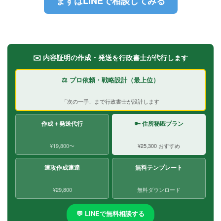
まずはLINEで相談してみる
✉️ 内容証明の作成・発送を行政書士が代行します
⚖️ プロ依頼・戦略設計（最上位）
「次の一手」まで行政書士が設計します
作成＋発送代行
🔑 住所秘匿プラン
¥19,800〜
¥25,300 おすすめ
速攻作成速達
無料テンプレート
¥29,800
無料ダウンロード
💬 LINEで無料相談する