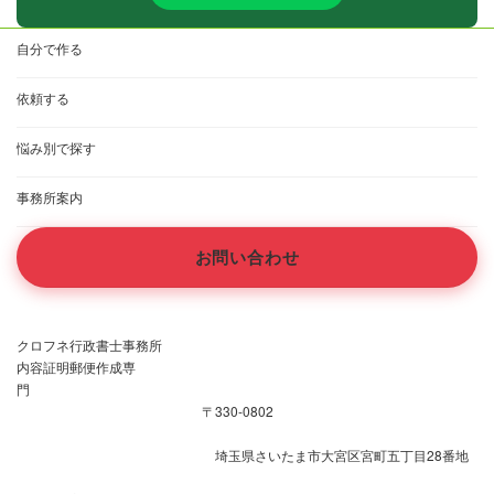
自分で作る
依頼する
悩み別で探す
事務所案内
お問い合わせ
クロフネ行政書士事務所
内容証明郵便作成専
門
〒330-0802
埼玉県さいたま市大宮区宮町五丁目28番地