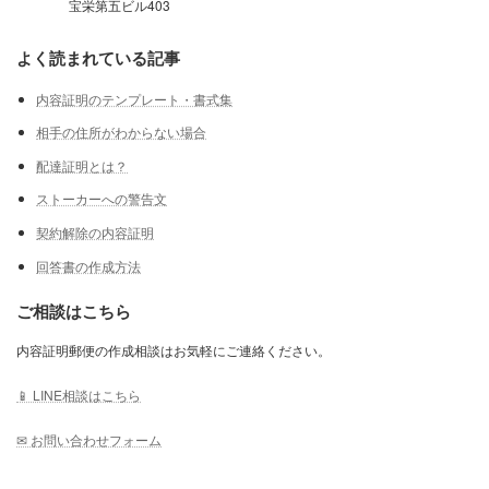
宝栄第五ビル403
よく読まれている記事
内容証明のテンプレート・書式集
相手の住所がわからない場合
配達証明とは？
ストーカーへの警告文
契約解除の内容証明
回答書の作成方法
ご相談はこちら
内容証明郵便の作成相談はお気軽にご連絡ください。
📱 LINE相談はこちら
✉ お問い合わせフォーム