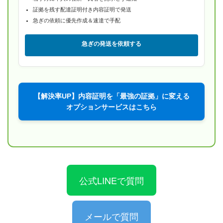
証拠を残す配達証明付き内容証明で発送
急ぎの依頼に優先作成＆速達で手配
急ぎの発送を依頼する
【解決率UP】内容証明を「最強の証拠」に変える
オプションサービスはこちら
公式LINEで質問
メールで質問