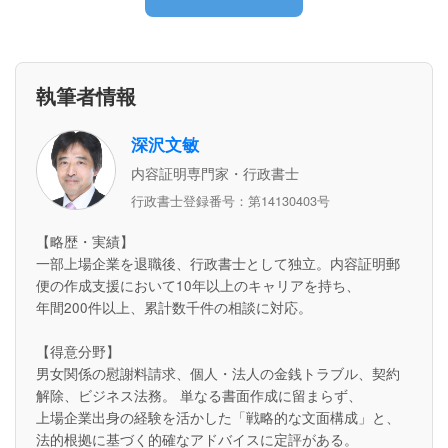
執筆者情報
深沢文敏
内容証明専門家・行政書士
行政書士登録番号：第14130403号
【略歴・実績】
一部上場企業を退職後、行政書士として独立。内容証明郵
便の作成支援において10年以上のキャリアを持ち、
年間200件以上、累計数千件の相談に対応。
【得意分野】
男女関係の慰謝料請求、個人・法人の金銭トラブル、契約
解除、ビジネス法務。 単なる書面作成に留まらず、
上場企業出身の経験を活かした「戦略的な文面構成」と、
法的根拠に基づく的確なアドバイスに定評がある。