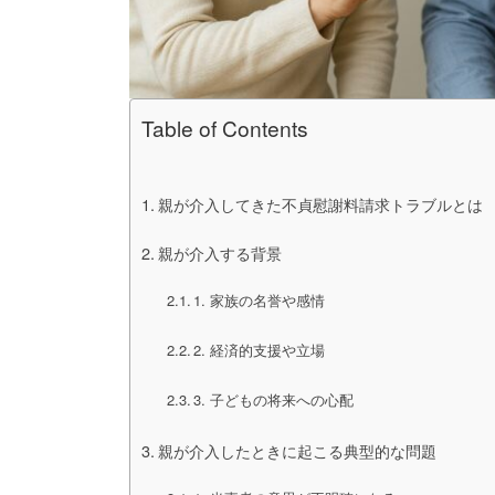
Table of Contents
親が介入してきた不貞慰謝料請求トラブルとは
親が介入する背景
1. 家族の名誉や感情
2. 経済的支援や立場
3. 子どもの将来への心配
親が介入したときに起こる典型的な問題