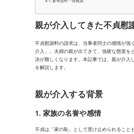
参考資料・情報源
親が介入してきた不貞慰
不貞慰謝料の請求は、当事者同士の感情が強
介入」。夫婦の親が出てきて、強硬な態度を
決が難しくなります。本記事では、親が介入
を解説します。
親が介入する背景
1. 家族の名誉や感情
不貞は「家の恥」として受け止められること