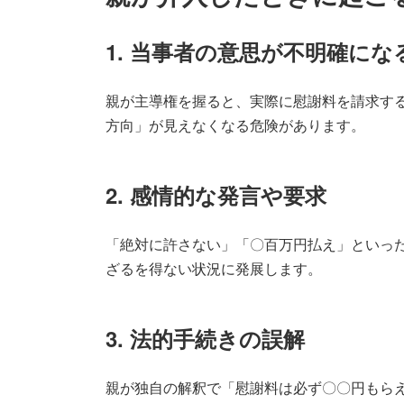
1. 当事者の意思が不明確にな
親が主導権を握ると、実際に慰謝料を請求す
方向」が見えなくなる危険があります。
2. 感情的な発言や要求
「絶対に許さない」「〇百万円払え」といっ
ざるを得ない状況に発展します。
3. 法的手続きの誤解
親が独自の解釈で「慰謝料は必ず〇〇円もら