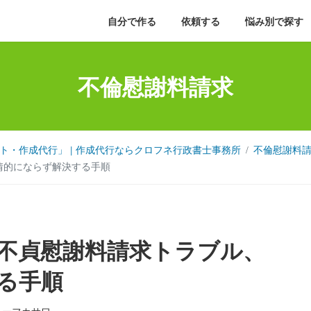
自分で作る
依頼する
悩み別で探す
不倫慰謝料請求
・作成代行」 | 作成代行ならクロフネ行政書士事務所
不倫慰謝料
感情的にならず解決する手順
不貞慰謝料請求トラブル、
する手順
リーフカサワ