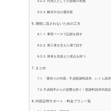
2. 代理人としての資格の有無
3. 解決方法の選択肢
感情に流されないための工夫
1. 事実ベースで記録を残す
2. 第三者を交えた場で話す
3. 将来を見据えた視点を持つ
まとめ
「裏切りの代償」不貞慰謝料請求、いくら請
不貞相手からの逆襲を防ぐ！慰謝料請求内容
内容証明サポート・料金プラン一覧