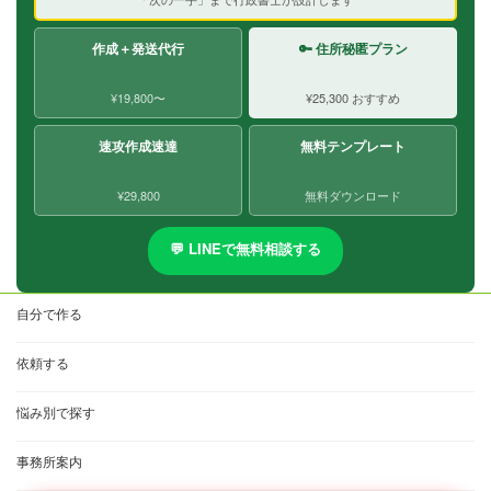
作成＋発送代行
🔑 住所秘匿プラン
¥19,800〜
¥25,300 おすすめ
速攻作成速達
無料テンプレート
¥29,800
無料ダウンロード
💬 LINEで無料相談する
自分で作る
依頼する
悩み別で探す
事務所案内