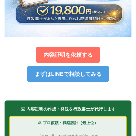
内容証明を依頼する
まずはLINEで相談してみる
✉️ 内容証明の作成・発送を行政書士が代行します
⚖️ プロ依頼・戦略設計（最上位）
「次の一手」まで行政書士が設計します