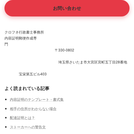
お問い合わせ
クロフネ行政書士事務所
内容証明郵便作成専
門
〒330-0802
埼玉県さいたま市大宮区宮町五丁目28番地
宝栄第五ビル403
よく読まれている記事
内容証明のテンプレート・書式集
相手の住所がわからない場合
配達証明とは？
ストーカーへの警告文