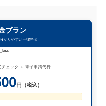
金プラン
分かりやすい一律料金
_less
形式チェック ＋ 電子申請代行
500
円（税込）