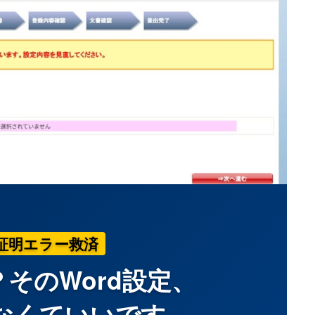
証明エラー救済
そのWord設定、
なくていいです。