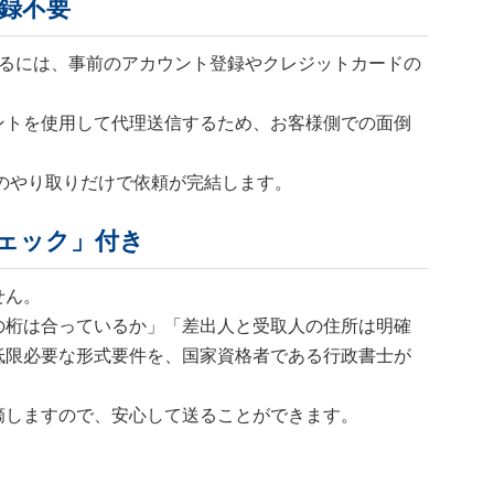
録不要
するには、事前のアカウント登録やクレジットカードの
ントを使用して代理送信するため、お客様側での面倒
ルのやり取りだけで依頼が完結します。
ェック」付き
せん。
の桁は合っているか」「差出人と受取人の住所は明確
低限必要な形式要件を、国家資格者である行政書士が
摘しますので、安心して送ることができます。