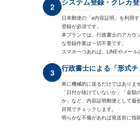
システム登録・クレカ登
2
日本郵便の「e内容証明」を利用
登録が必須です。
本プランでは、行政書士のアカウ
な登録作業は一切不要です。
スマホ一つあれば、LINEやメー
行政書士による「形式チ
3
単に機械的に送るだけではありま
「日付が抜けていないか」「金額
か」など、内容証明郵便として最
目視でチェックします。
明らかな不備があれば発送前に指