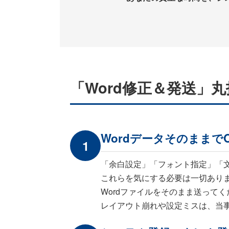
「Word修正＆発送」
Wordデータそのままで
1
「余白設定」「フォント指定」「文
これらを気にする必要は一切あり
Wordファイルをそのまま送ってく
レイアウト崩れや設定ミスは、当