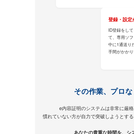
登録・設定
ID登録をし
て、専用ソフ
中に1通送り
手間がかかり
その作業、プロな
e内容証明のシステムは非常に厳格
慣れていない方が自力で突破しようとする
あなたの貴重な時間を、シ