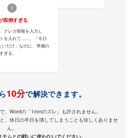
!
が面倒すぎる
て、クレカ情報を入力し
トを入れて……。「今日
たいだけ」なのに、準備の
すぎる。
10分
ら
で解決できます。
で、Wordの「1mmのズレ」も許されません。
と、休日の半日を潰してしまうことも珍しくありませ
ん。
ステムとの戦いに使わないでください。