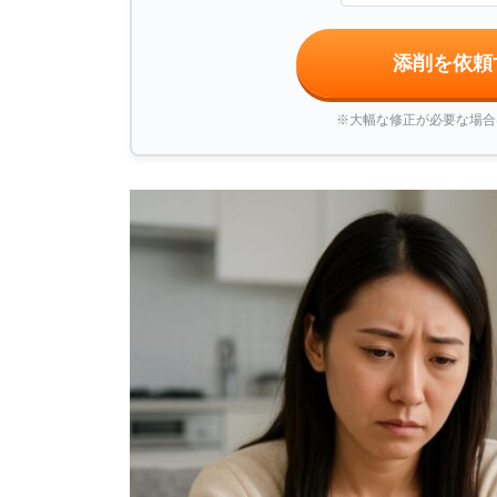
添削を依頼
※大幅な修正が必要な場合