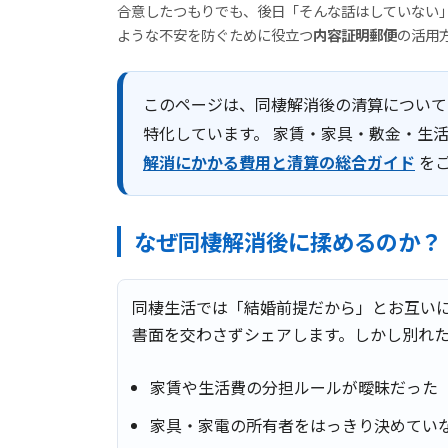
合意したつもりでも、後日「そんな話はしていない
ような不安を防ぐために役立つ
内容証明郵便
の活用
このページは、同棲解消後の清算について
特化しています。 家賃・家具・敷金・生
解消にかかる費用と清算の総合ガイド
をご
なぜ同棲解消後に揉めるのか？
同棲生活では「結婚前提だから」とお互い
書面を交わさずシェアします。しかし別れ
家賃や生活費の分担ルールが曖昧だった
家具・家電の所有者をはっきり決めてい