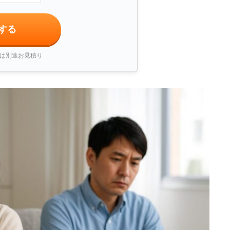
する
は別途お見積り