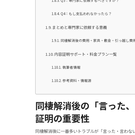
Q3：専門家に依頼するべきですか？
Q4：もし支払われなかったら？
まとめと専門家に依頼する意義
同棲解消後の費用・家具・敷金・引っ越し費
内容証明サポート・料金プラン一覧
執筆者情報
参考資料・情報源
同棲解消後の「言った、
証明の重要性
同棲解消後に一番多いトラブルが「言った・言わな