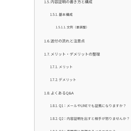
内容証明の書き方と構成
基本構成
文例（要調整）
送付の流れと注意点
メリット・デメリットの整理
メリット
デメリット
よくあるQ&A
Q1：メールやLINEでも証拠になりますか？
Q2：内容証明を出すと相手が怒りませんか？