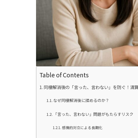
Table of Contents
同棲解消後の「言った、言わない」を防ぐ！清
なぜ同棲解消後に揉めるのか？
「言った、言わない」問題がもたらすリスク
感情的対立による長期化