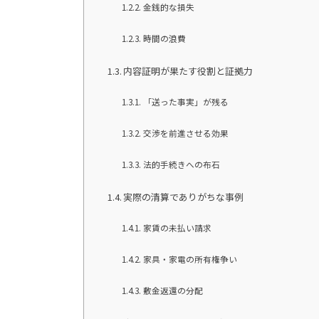
金銭的な損失
時間の浪費
内容証明が果たす役割と証拠力
「送った事実」が残る
交渉を前進させる効果
法的手続きへの布石
実際の清算でありがちな事例
家賃の未払い請求
家具・家電の所有権争い
敷金返還の分配