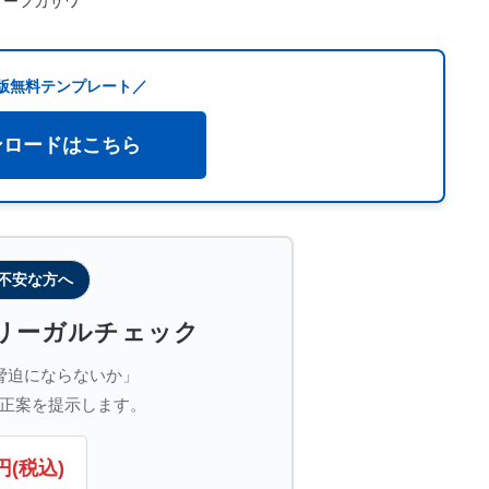
rd版無料テンプレート／
ンロードはこちら
不安な方へ
リーガルチェック
脅迫にならないか」
正案を提示します。
円(税込)